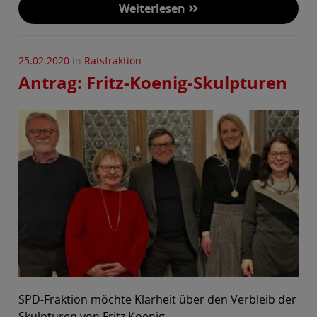
Weiterlesen
25.02.2020
in
Ratsfraktion
Antrag: Fritz-Koenig-Skulpturen
SPD-Fraktion möchte Klarheit über den Verbleib der
Skulpturen von Fritz Koenig