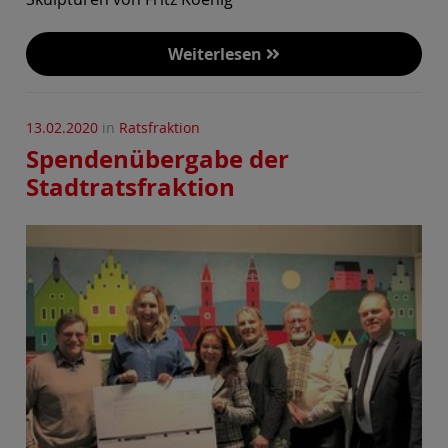
Weiterlesen
13.02.2020
in
Ratsfraktion
Spendenübergabe der
Stadtratsfraktion