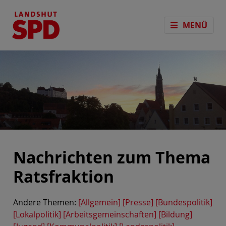
MENÜ
Nachrichten zum Thema
Ratsfraktion
Andere Themen:
[Allgemein]
[Presse]
[Bundespolitik]
[Lokalpolitik]
[Arbeitsgemeinschaften]
[Bildung]