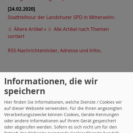
[24.02.2020]
Stadtteiltour der Landshuter SPD in Mitterwöhr
.
Ältere Artikel »
Alle Artikel nach Themen
sortiert
RSS-Nachrichtenticker, Adresse und Infos
.
Informationen, die wir
speichern
Suche
Hier finden Sie Informationen, welche Dienste / Cookies wir
auf dieser Webseite verwenden. Für die Ihnen angezeigten
Verarbeitungszwecke können Cookies, Geräte-Kennungen
oder andere Informationen auf Ihrem Gerät gespeichert
oder abgerufen werden. Sofern es sich nicht um für den
Was ist für Dich das