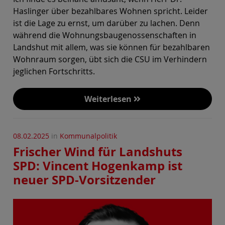
Haslinger über bezahlbares Wohnen spricht. Leider
ist die Lage zu ernst, um darüber zu lachen. Denn
während die Wohnungsbaugenossenschaften in
Landshut mit allem, was sie können für bezahlbaren
Wohnraum sorgen, übt sich die CSU im Verhindern
jeglichen Fortschritts.
Weiterlesen
08.02.2025
in
Kommunalpolitik
Frischer Wind für Landshuts
SPD: Vincent Hogenkamp ist
neuer SPD-Vorsitzender