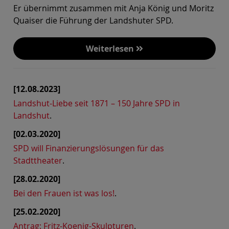
Er übernimmt zusammen mit Anja König und Moritz
Quaiser die Führung der Landshuter SPD.
Weiterlesen
[12.08.2023]
Landshut-Liebe seit 1871 – 150 Jahre SPD in
Landshut
.
[02.03.2020]
SPD will Finanzierungslösungen für das
Stadttheater
.
[28.02.2020]
Bei den Frauen ist was los!
.
[25.02.2020]
Antrag: Fritz-Koenig-Skulpturen
.