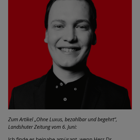
Zum Artikel „Ohne Luxus, bezahlbar und begehrt“,
Landshuter Zeitung vom 6. Juni:
Ich finde es beinahe amüsant, wenn Herr Dr.