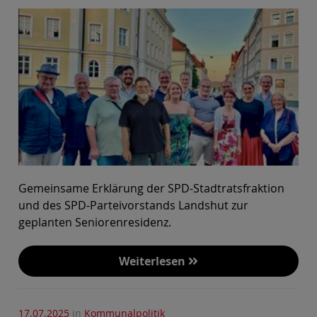
Gemeinsame Erklärung der SPD-Stadtratsfraktion
und des SPD-Parteivorstands Landshut zur
geplanten Seniorenresidenz.
Weiterlesen
17.07.2025
in
Kommunalpolitik